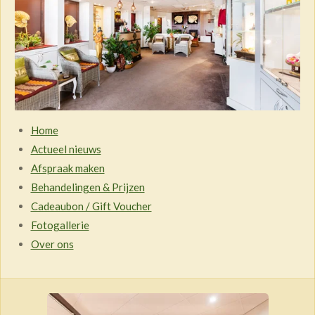
Home
Actueel nieuws
Afspraak maken
Behandelingen & Prijzen
Cadeaubon / Gift Voucher
Fotogallerie
Over ons